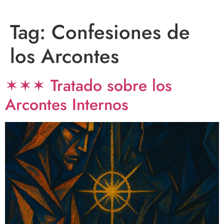
Tag:
Confesiones de
los Arcontes
✶✶✶ Tratado sobre los
Arcontes Internos