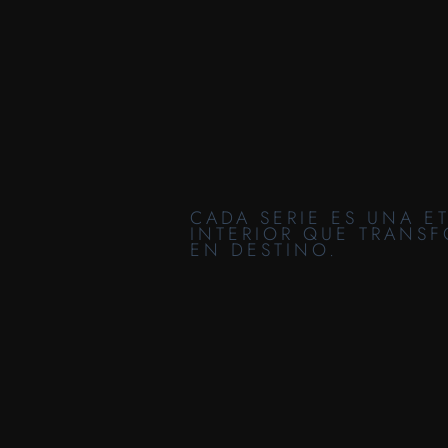
CADA SERIE ES UNA ET
INTERIOR QUE TRANSF
EN DESTINO.