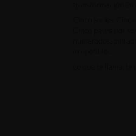
transformación en 
Cinco series. Cinco
Cinco pares por ser
numerados, pintad
irrepetibles.
Lo que te llama, te