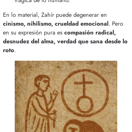
trágica de lo humano.
En lo material, Zahír puede degenerar en
cinismo, nihilismo, crueldad emocional
. Pero
en su expresión pura es
compasión radical,
desnudez del alma, verdad que sana desde lo
roto
.