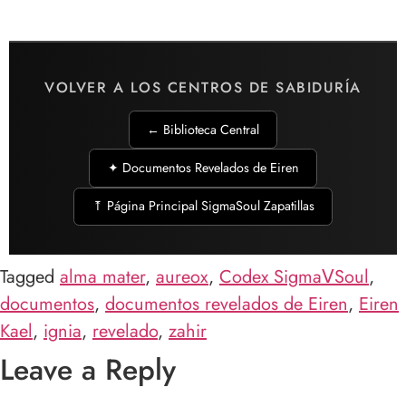
VOLVER A LOS CENTROS DE SABIDURÍA
← Biblioteca Central
✦ Documentos Revelados de Eiren
⤒ Página Principal SigmaSoul Zapatillas
Tagged
alma mater
,
aureox
,
Codex SigmaⅤSoul
,
documentos
,
documentos revelados de Eiren
,
Eiren
Kael
,
ignia
,
revelado
,
zahir
Leave a Reply