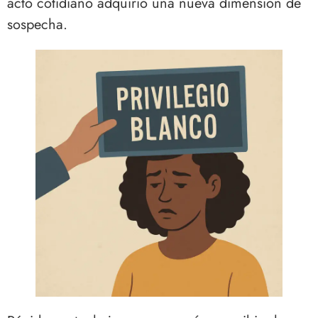
acto cotidiano adquirió una nueva dimensión de
sospecha.