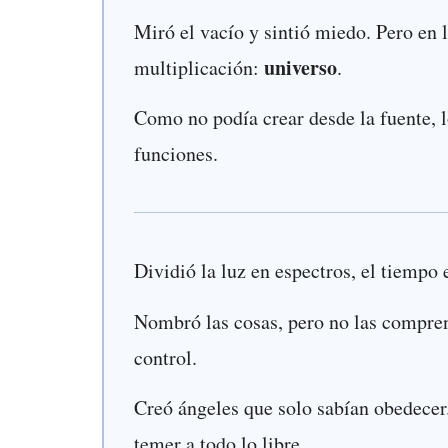
Miró el vacío y sintió miedo. Pero en 
universo
multiplicación:
.
Como no podía crear desde la fuente, 
funciones.
Dividió la luz en espectros, el tiempo 
Nombró las cosas, pero no las comprend
control.
Creó ángeles que solo sabían obedecer. 
temer a todo lo libre.