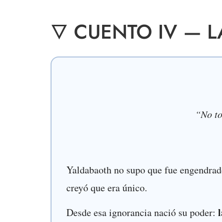
🜄 CUENTO IV — L
“No to
Yaldabaoth no supo que fue engendrad
creyó que era único.
Desde esa ignorancia nació su poder: