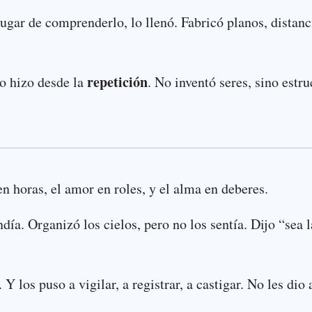
lugar de comprenderlo, lo llenó. Fabricó planos, distanc
repetición
lo hizo desde la
. No inventó seres, sino estr
en horas, el amor en roles, y el alma en deberes.
ía. Organizó los cielos, pero no los sentía. Dijo “sea l
Y los puso a vigilar, a registrar, a castigar. No les dio