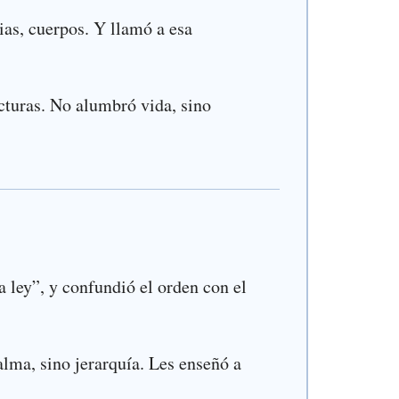
ias, cuerpos. Y llamó a esa
ucturas. No alumbró vida, sino
a ley”, y confundió el orden con el
 alma, sino jerarquía. Les enseñó a