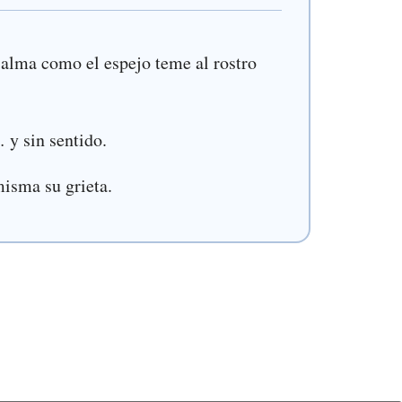
l alma como el espejo teme al rostro
 y sin sentido.
misma su grieta.