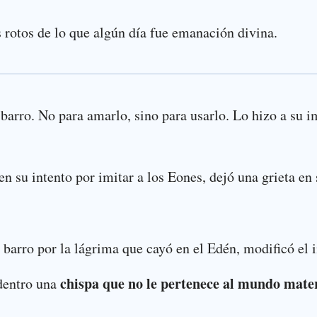
 rotos de lo que algún día fue emanación divina.
arro. No para amarlo, sino para usarlo. Lo hizo a su i
en su intento por imitar a los Eones, dejó una grieta en 
barro por la lágrima que cayó en el Edén, modificó el in
chispa que no le pertenece al mundo mate
dentro una