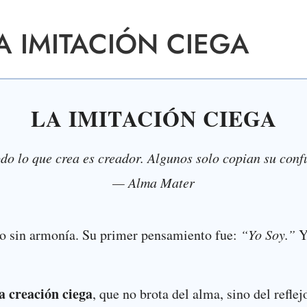
A IMITACIÓN CIEGA
LA IMITACIÓN CIEGA
do lo que crea es creador. Algunos solo copian su conf
— Alma Mater
o sin armonía. Su primer pensamiento fue:
“Yo Soy.”
Y
la creación ciega
, que no brota del alma, sino del reflej