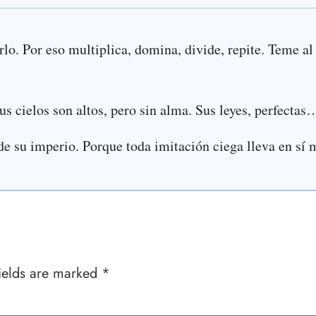
rlo. Por eso multiplica, domina, divide, repite. Teme a
us cielos son altos, pero sin alma. Sus leyes, perfectas…
 de su imperio. Porque toda imitación ciega lleva en sí 
ields are marked
*