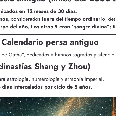
nizados en 12 meses de 30 días
.
nos
, considerados
fuera del tiempo ordinario
, des
po del año. Los otros 5 eran “sangre divina”: 
 Calendario persa antiguo
“de Gatha”, dedicados a himnos sagrados y silencio.
dinastías Shang y Zhou)
ra astrología, numerología y armonía imperial.
días intercalados por ciclo de 5 años
.