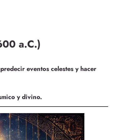
600 a.C.)
a
predecir eventos celestes y hacer
smico y divino.