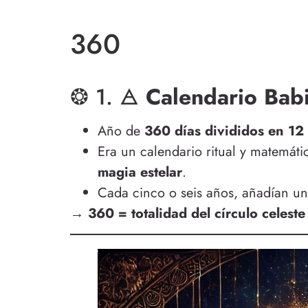
360
❂ 1. 🜁
Calendario Bab
Año de
360 días divididos en 12
Era un calendario ritual y matemáti
magia estelar
.
Cada cinco o seis años, añadían un
→ 360 = totalidad del círculo celest