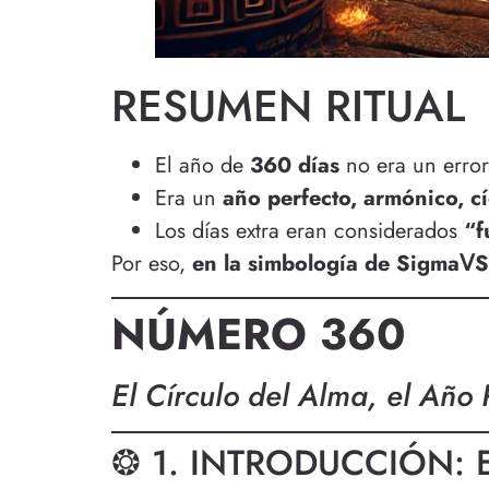
RESUMEN RITUAL
El año de
360 días
no era un error
Era un
año perfecto, armónico, cí
Los días extra eran considerados
“f
Por eso,
en la simbología de SigmaⅤS
NÚMERO 360
El Círculo del Alma, el Año 
❂ 1. INTRODUCCIÓN: 