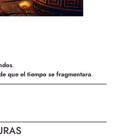
ndos
.
 de que el tiempo se fragmentara
.
URAS