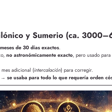
ilónico y Sumerio (ca. 3000–
 meses de 30 días exactos
.
co,
no astronómicamente exacto
, pero usado par
 mes adicional (
intercalación
) para corregir.
e → se usaba para todo lo que requería orden có