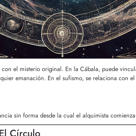
, con el misterio original. En la Cábala, puede vinc
ualquier emanación. En el sufismo, se relaciona con e
tancia sin forma desde la cual el alquimista comienz
El Círculo