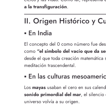
a la transfiguración
.
II. Origen Histórico y Cu
▪ En India
El concepto del 0 como número fue de
como
“el símbolo del vacío que da s
desde el que toda creación matemática s
meditación trascendental.
▪ En las culturas mesoameri
Los
mayas
usaban el cero en sus calen
sonido primordial del mar
, el silencio
universo volvía a su origen.