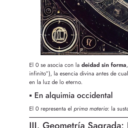
El 0 se asocia con la
deidad sin forma
infinito”), la esencia divina antes de c
en la luz de lo eterno.
▪ En alquimia occidental
El 0 representa el
prima materia
: la sus
III. Geometría Sagrada: 