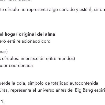
ste círculo no representa algo cerrado y estéril, sino
 el
hogar original del alma
ero está relacionado con:
nar)
 círculos: intersección entre mundos)
quier coordenada
uerde la cola, símbolo de totalidad autocontenida
ras, representa el universo antes del Big Bang espiri
 1.