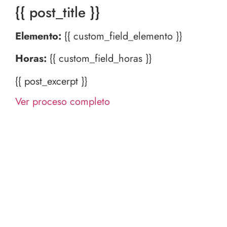
{{ post_title }}
Elemento:
{{ custom_field_elemento }}
Horas:
{{ custom_field_horas }}
{{ post_excerpt }}
Ver proceso completo